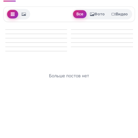
Все
Фото
Видео
Больше постов нет