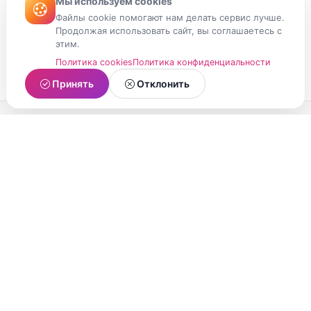
Мы используем cookies
Файлы cookie помогают нам делать сервис лучше.
Продолжая использовать сайт, вы соглашаетесь с
этим.
Политика cookies
Политика конфиденциальности
Принять
Отклонить
МойМомент
Социальная сеть из Республики Карелия.
Делитесь яркими моментами вашей жизни с
друзьями и близкими.
О проекте
Условия использования