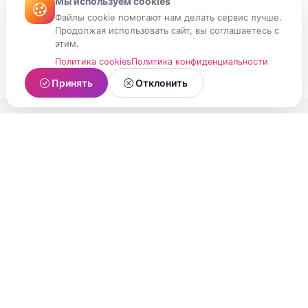
Мы используем cookies
Файлы cookie помогают нам делать сервис лучше.
Продолжая использовать сайт, вы соглашаетесь с
этим.
Политика cookies
Политика конфиденциальности
Принять
Отклонить
МойМомент
Социальная сеть из Республики Карелия.
Делитесь яркими моментами вашей жизни с
друзьями и близкими.
О проекте
Условия использования