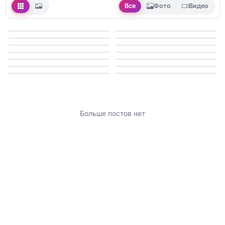
Все
Фото
Видео
Больше постов нет