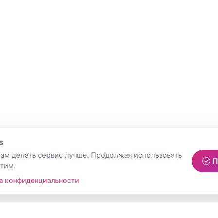
s
ам делать сервис лучше. Продолжая использовать
П
этим.
а конфиденциальности