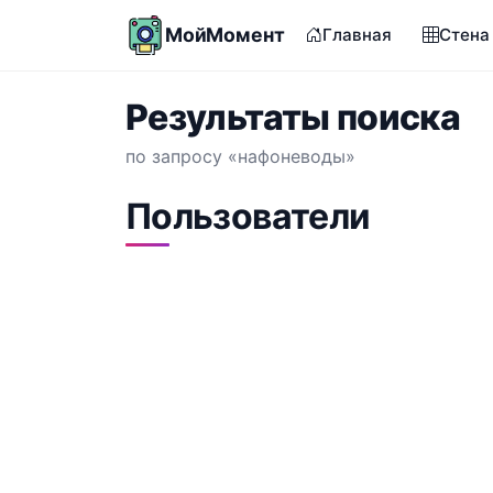
МойМомент
Главная
Стена
Результаты поиска
по запросу «нафоневоды»
Пользователи