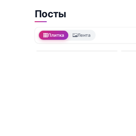
Посты
Плитка
Лента