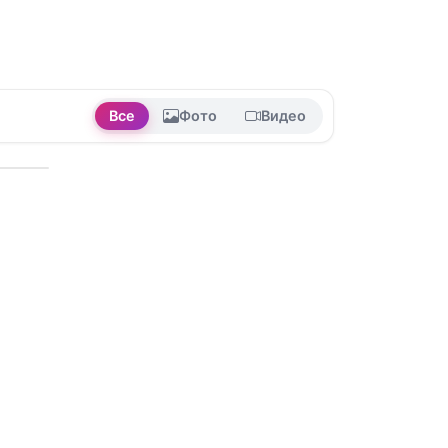
Все
Фото
Видео