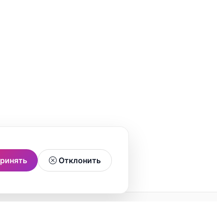
ринять
Отклонить