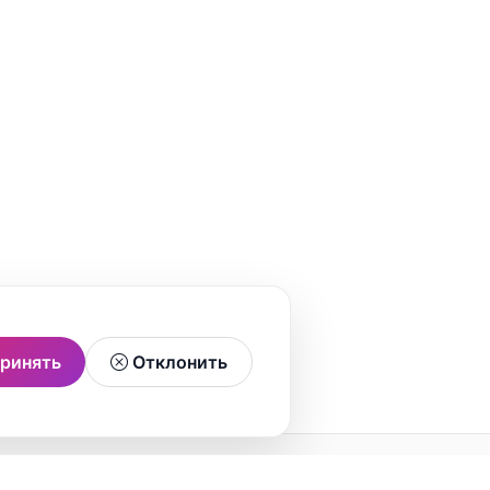
ринять
Отклонить