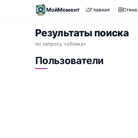
МойМомент
Главная
Стена
Результаты поиска
по запросу «облака»
Пользователи