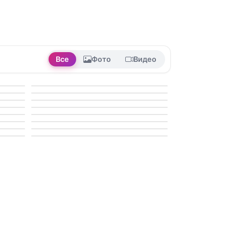
Все
Фото
Видео