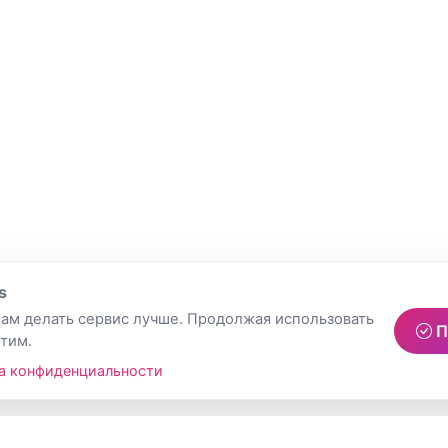
s
ам делать сервис лучше. Продолжая использовать
П
этим.
а конфиденциальности