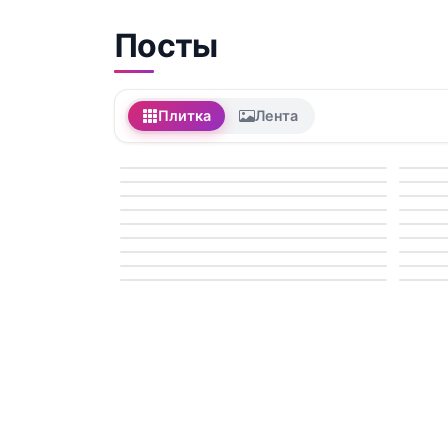
Посты
Плитка
Лента