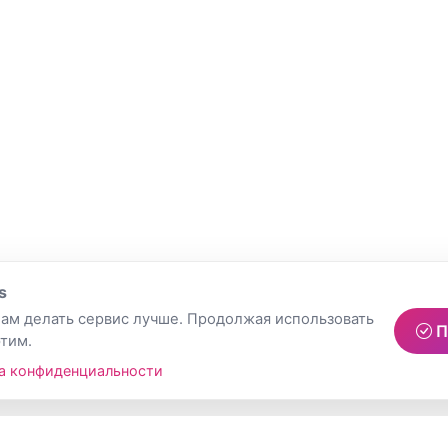
s
ам делать сервис лучше. Продолжая использовать
П
этим.
а конфиденциальности