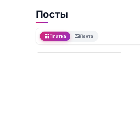
Посты
Плитка
Лента