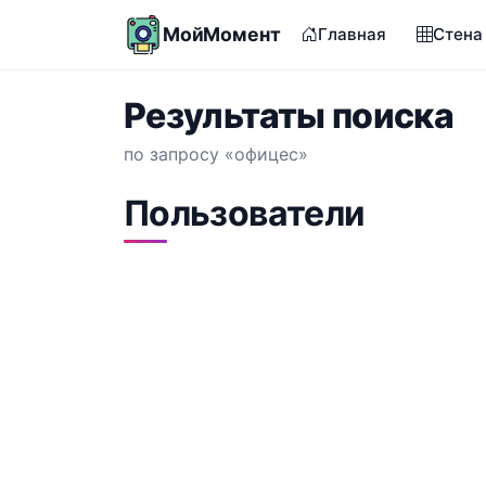
МойМомент
Главная
Стена
Результаты поиска
по запросу «офицес»
Пользователи