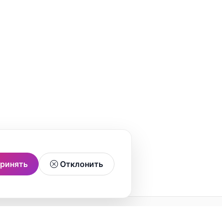
ринять
Отклонить