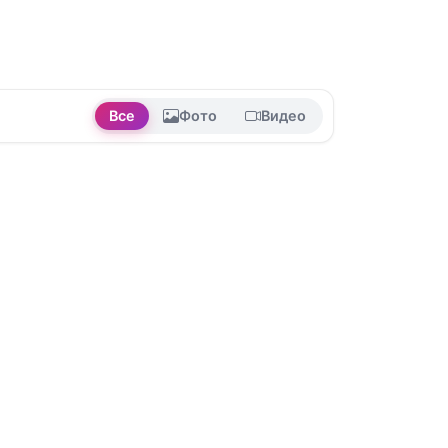
Все
Фото
Видео