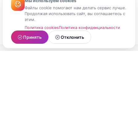
Мы используем cookies
Файлы cookie помогают нам делать сервис лучше.
Продолжая использовать сайт, вы соглашаетесь с
этим.
Политика cookies
Политика конфиденциальности
Принять
Отклонить
МойМомент
Социальная сеть из Республики Карелия.
Делитесь яркими моментами вашей жизни с
друзьями и близкими.
О проекте
Условия использования