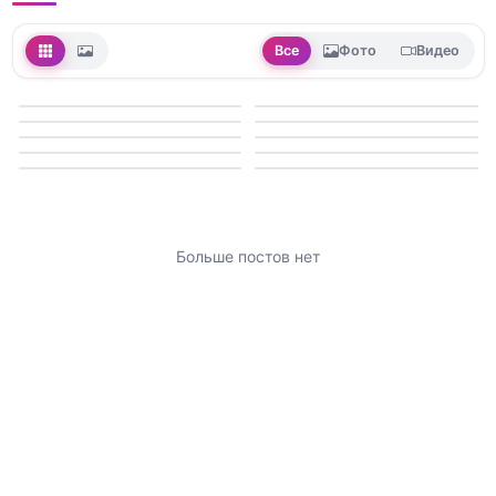
Все
Фото
Видео
Больше постов нет