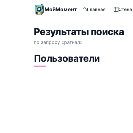
МойМомент
Главная
Стена
Результаты поиска
по запросу «рагнал»
Пользователи