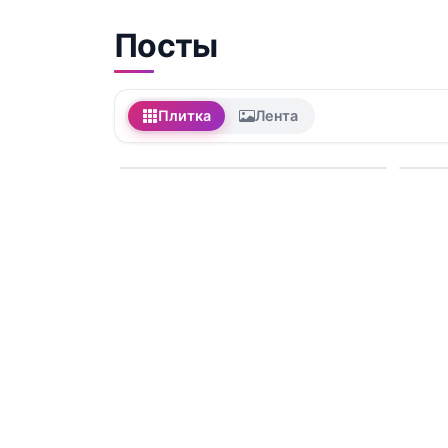
Посты
Плитка
Лента