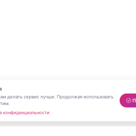
s
ам делать сервис лучше. Продолжая использовать
П
этим.
а конфиденциальности