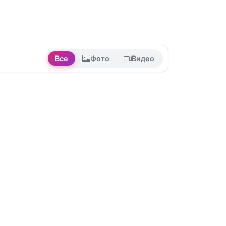
Все
Фото
Видео