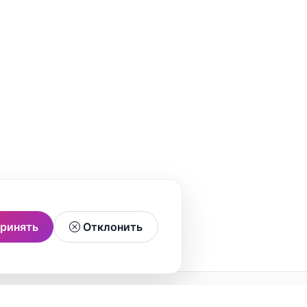
ринять
Отклонить