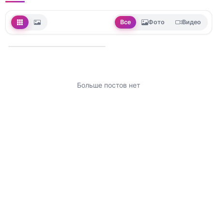
Все
Фото
Видео
Больше постов нет