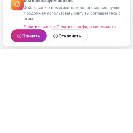
Мы используем cookies
Файлы cookie помогают нам делать сервис лучше.
Продолжая использовать сайт, вы соглашаетесь с
этим.
Политика cookies
Политика конфиденциальности
Принять
Отклонить
МойМомент
Социальная сеть из Республики Карелия.
Делитесь яркими моментами вашей жизни с
друзьями и близкими.
О проекте
Условия использования