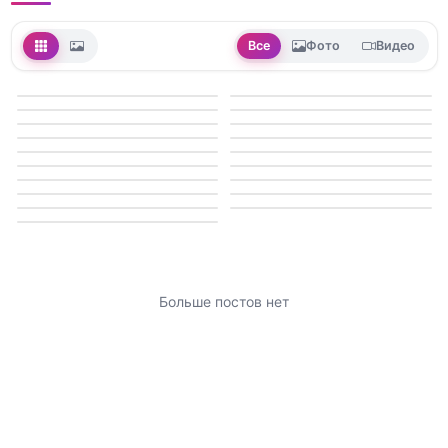
Все
Фото
Видео
Больше постов нет