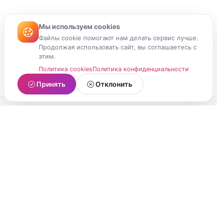
Мы используем cookies
Файлы cookie помогают нам делать сервис лучше.
Продолжая использовать сайт, вы соглашаетесь с
этим.
Политика cookies
Политика конфиденциальности
Принять
Отклонить
МойМомент
Социальная сеть из Республики Карелия.
Делитесь яркими моментами вашей жизни с
друзьями и близкими.
О проекте