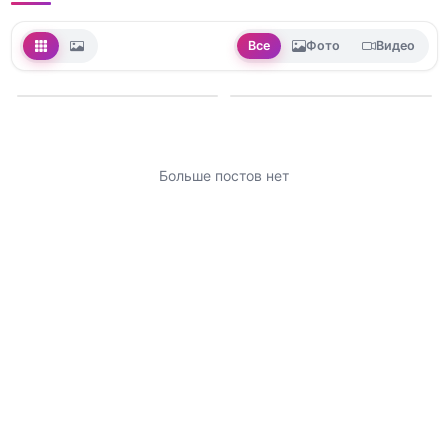
Все
Фото
Видео
Больше постов нет