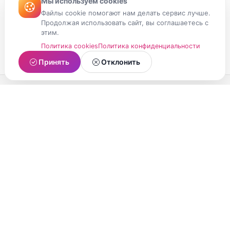
Мы используем cookies
Файлы cookie помогают нам делать сервис лучше.
Продолжая использовать сайт, вы соглашаетесь с
этим.
Политика cookies
Политика конфиденциальности
Принять
Отклонить
МойМомент
Социальная сеть из Республики Карелия.
Делитесь яркими моментами вашей жизни с
друзьями и близкими.
О проекте
Условия использования