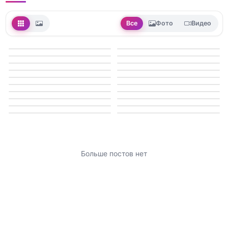
Все
Фото
Видео
Больше постов нет