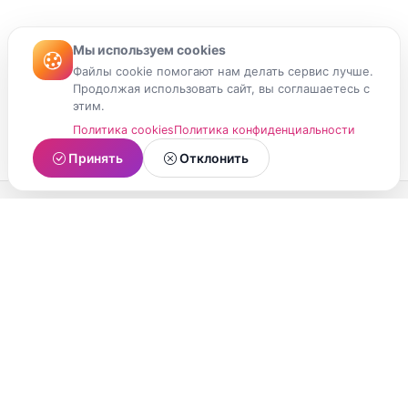
Мы используем cookies
Файлы cookie помогают нам делать сервис лучше.
Продолжая использовать сайт, вы соглашаетесь с
этим.
Политика cookies
Политика конфиденциальности
Принять
Отклонить
МойМомент
Социальная сеть из Республики Карелия.
Делитесь яркими моментами вашей жизни с
друзьями и близкими.
О проекте