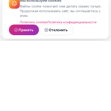
Мы используем cookies
Файлы cookie помогают нам делать сервис лучше.
Продолжая использовать сайт, вы соглашаетесь с
этим.
Политика cookies
Политика конфиденциальности
Принять
Отклонить
МойМомент
Социальная сеть из Республики Карелия.
Делитесь яркими моментами вашей жизни с
друзьями и близкими.
О проекте
Условия использования