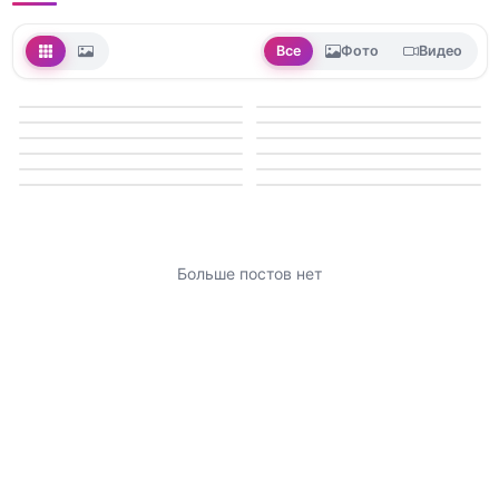
Все
Фото
Видео
Больше постов нет