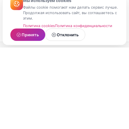
Мы используем cookies
Файлы cookie помогают нам делать сервис лучше.
Продолжая использовать сайт, вы соглашаетесь с
этим.
Политика cookies
Политика конфиденциальности
Принять
Отклонить
МойМомент
Социальная сеть из Республики Карелия.
Делитесь яркими моментами вашей жизни с
друзьями и близкими.
О проекте
Условия использования