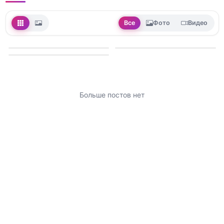
Все
Фото
Видео
Больше постов нет