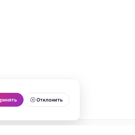
ринять
Отклонить