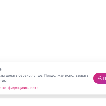
s
ам делать сервис лучше. Продолжая использовать
П
этим.
а конфиденциальности