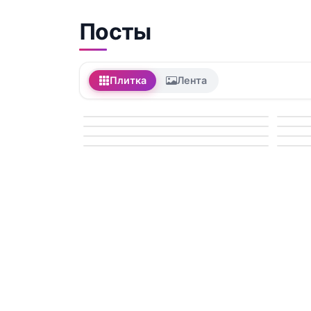
Посты
Плитка
Лента