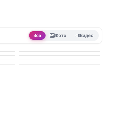
Все
Фото
Видео