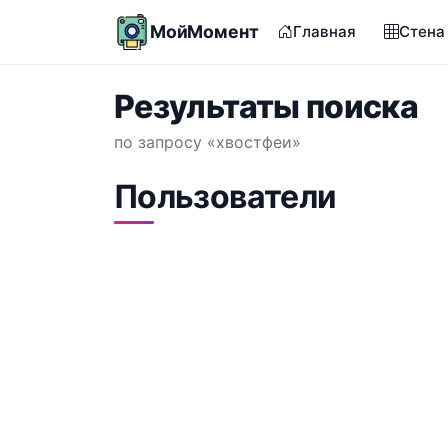
МойМомент
Главная
Стена
Результаты поиска
по запросу «хвостфеи»
Пользователи