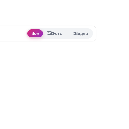
Все
Фото
Видео