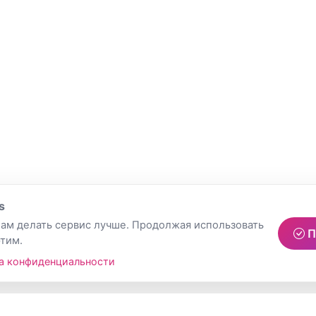
s
ам делать сервис лучше. Продолжая использовать
П
этим.
а конфиденциальности