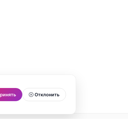
ринять
Отклонить