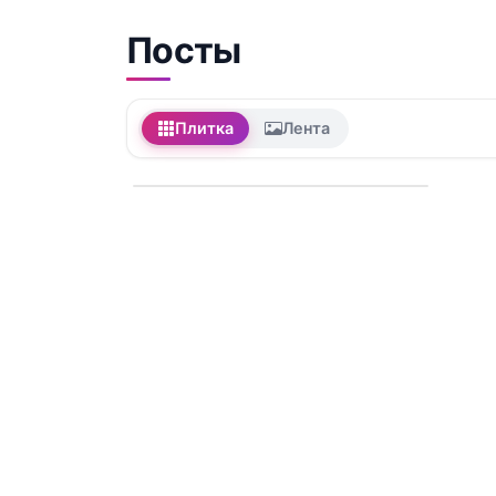
Посты
Плитка
Лента