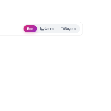
Все
Фото
Видео