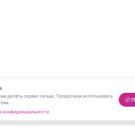
s
ам делать сервис лучше. Продолжая использовать
П
этим.
а конфиденциальности