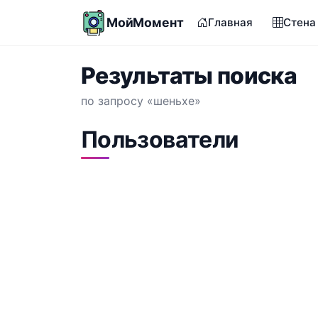
МойМомент
Главная
Стена
Результаты поиска
по запросу «шеньхе»
Пользователи