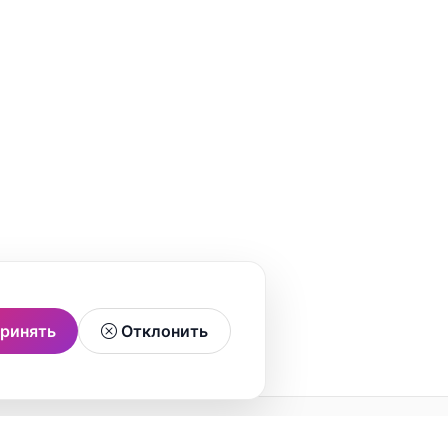
ринять
Отклонить