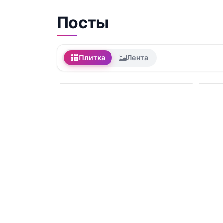
Посты
Плитка
Лента