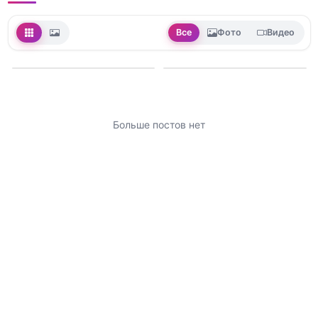
Все
Фото
Видео
Больше постов нет