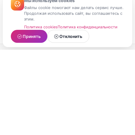
Мы используем cookies
Файлы cookie помогают нам делать сервис лучше.
Продолжая использовать сайт, вы соглашаетесь с
этим.
Политика cookies
Политика конфиденциальности
Принять
Отклонить
МойМомент
Социальная сеть из Республики Карелия.
Делитесь яркими моментами вашей жизни с
друзьями и близкими.
О проекте
Условия использования