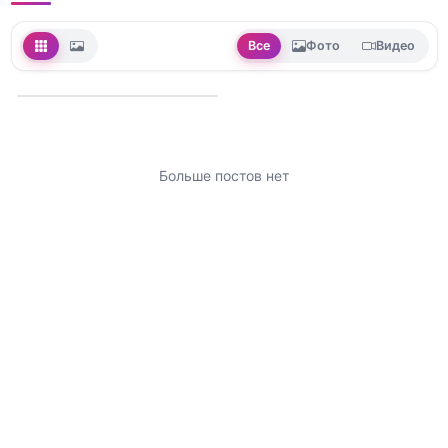
Все
Фото
Видео
Больше постов нет