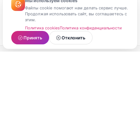
Мы используем cookies
Файлы cookie помогают нам делать сервис лучше.
Продолжая использовать сайт, вы соглашаетесь с
этим.
Политика cookies
Политика конфиденциальности
Принять
Отклонить
МойМомент
Социальная сеть из Республики Карелия.
Делитесь яркими моментами вашей жизни с
друзьями и близкими.
О проекте
Условия использования