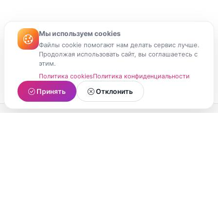
Мы используем cookies
Файлы cookie помогают нам делать сервис лучше.
Продолжая использовать сайт, вы соглашаетесь с
этим.
Политика cookies
Политика конфиденциальности
Принять
Отклонить
МойМомент
Социальная сеть из Республики Карелия.
Делитесь яркими моментами вашей жизни с
друзьями и близкими.