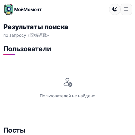
МойМомент
Результаты поиска
по запросу «呪術廻戦»
Пользователи
Пользователей не найдено
Посты