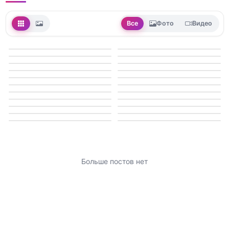
Все
Фото
Видео
Больше постов нет