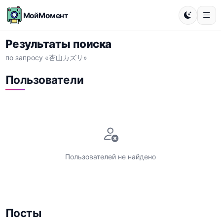
МойМомент
Результаты поиска
по запросу «杏山カズサ»
Пользователи
Пользователей не найдено
Посты