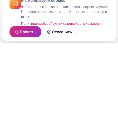
Мы используем cookies
Файлы cookie помогают нам делать сервис лучше.
Продолжая использовать сайт, вы соглашаетесь с
этим.
Политика cookies
Политика конфиденциальности
Принять
Отклонить
МойМомент
Социальная сеть из Республики Карелия.
Делитесь яркими моментами вашей жизни с
друзьями и близкими.
О проекте
Условия использования