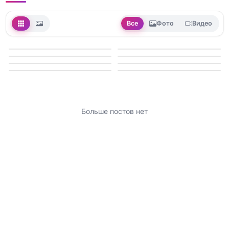
Все
Фото
Видео
Больше постов нет