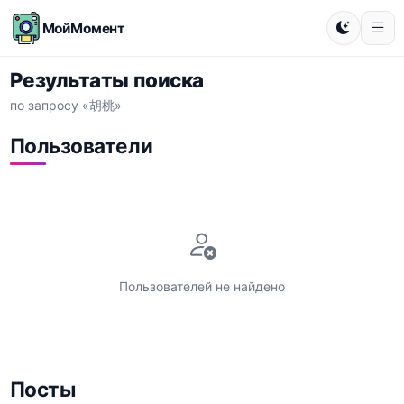
МойМомент
Результаты поиска
по запросу «胡桃»
Пользователи
Пользователей не найдено
Посты