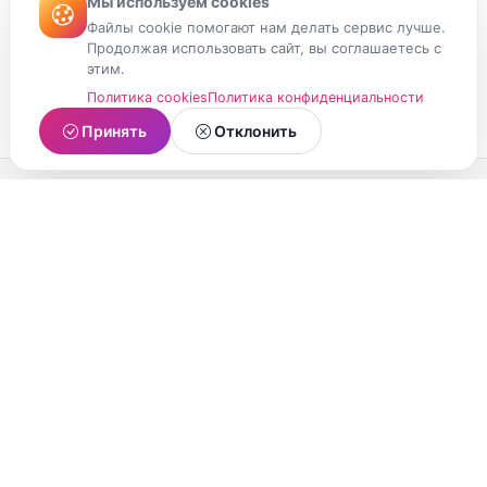
Мы используем cookies
Файлы cookie помогают нам делать сервис лучше.
Продолжая использовать сайт, вы соглашаетесь с
этим.
Политика cookies
Политика конфиденциальности
Принять
Отклонить
МойМомент
Социальная сеть из Республики Карелия.
Делитесь яркими моментами вашей жизни с
друзьями и близкими.
О проекте
Условия использования