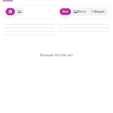
Все
Фото
Видео
Больше постов нет