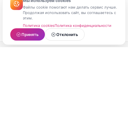
Мы используем cookies
Файлы cookie помогают нам делать сервис лучше.
Продолжая использовать сайт, вы соглашаетесь с
этим.
Политика cookies
Политика конфиденциальности
Принять
Отклонить
МойМомент
Социальная сеть из Республики Карелия.
Делитесь яркими моментами вашей жизни с
друзьями и близкими.
О проекте
Условия использования