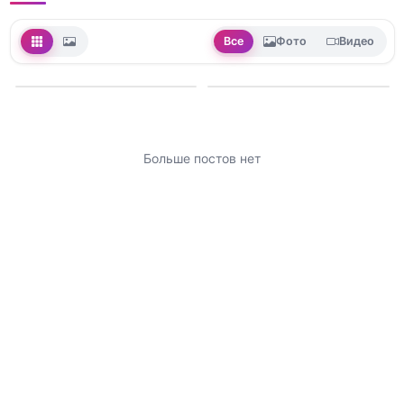
Все
Фото
Видео
Больше постов нет