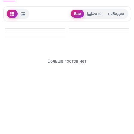
Все
Фото
Видео
Больше постов нет