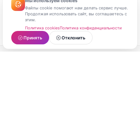
Мы используем cookies
Файлы cookie помогают нам делать сервис лучше.
Продолжая использовать сайт, вы соглашаетесь с
этим.
Политика cookies
Политика конфиденциальности
Принять
Отклонить
МойМомент
Социальная сеть из Республики Карелия.
Делитесь яркими моментами вашей жизни с
друзьями и близкими.
О проекте
Условия использования