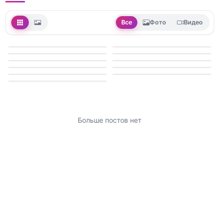
Все
Фото
Видео
Больше постов нет