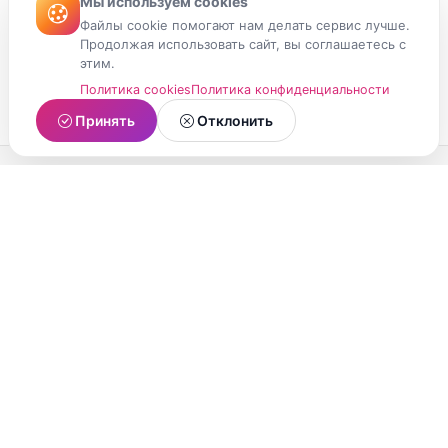
Мы используем cookies
Файлы cookie помогают нам делать сервис лучше.
Продолжая использовать сайт, вы соглашаетесь с
этим.
Политика cookies
Политика конфиденциальности
Принять
Отклонить
МойМомент
Социальная сеть из Республики Карелия.
Делитесь яркими моментами вашей жизни с
друзьями и близкими.
О проекте
Условия использования