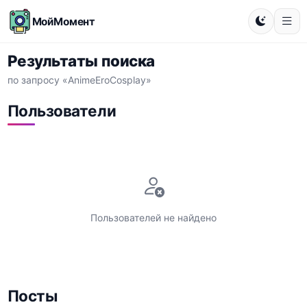
МойМомент
Результаты поиска
по запросу «AnimeEroCosplay»
Пользователи
Пользователей не найдено
Посты