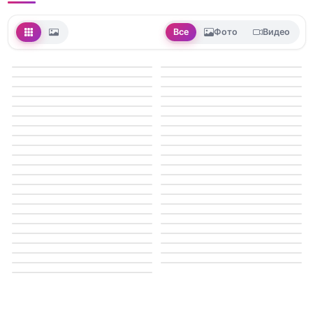
Все
Фото
Видео