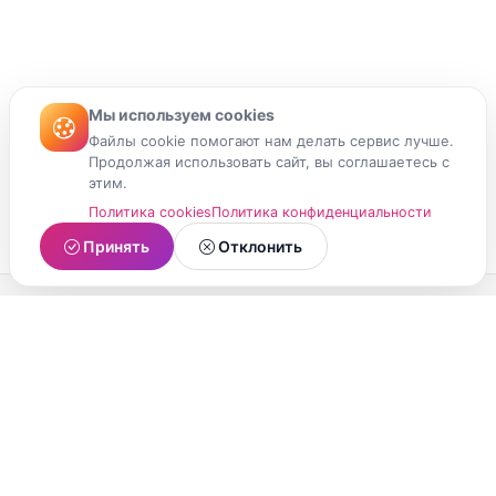
Мы используем cookies
Файлы cookie помогают нам делать сервис лучше.
Продолжая использовать сайт, вы соглашаетесь с
этим.
Политика cookies
Политика конфиденциальности
Принять
Отклонить
МойМомент
Социальная сеть из Республики Карелия.
Делитесь яркими моментами вашей жизни с
друзьями и близкими.