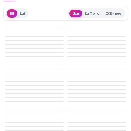
Все
Фото
Видео