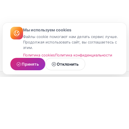
Мы используем cookies
Файлы cookie помогают нам делать сервис лучше.
Продолжая использовать сайт, вы соглашаетесь с
этим.
Политика cookies
Политика конфиденциальности
Принять
Отклонить
МойМомент
Социальная сеть из Республики Карелия.
Делитесь яркими моментами вашей жизни с
друзьями и близкими.