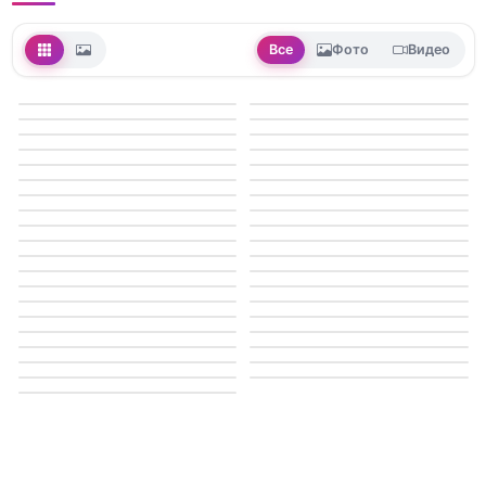
Все
Фото
Видео