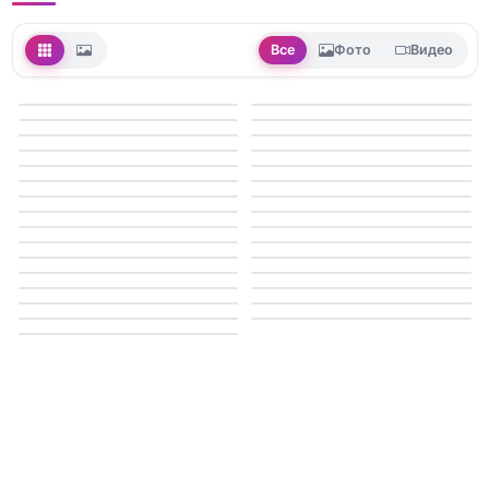
Все
Фото
Видео