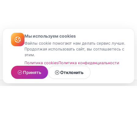
Мы используем cookies
Файлы cookie помогают нам делать сервис лучше.
Продолжая использовать сайт, вы соглашаетесь с
этим.
Политика cookies
Политика конфиденциальности
Принять
Отклонить
МойМомент
Социальная сеть из Республики Карелия.
Делитесь яркими моментами вашей жизни с
друзьями и близкими.