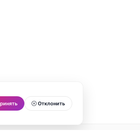
ринять
Отклонить