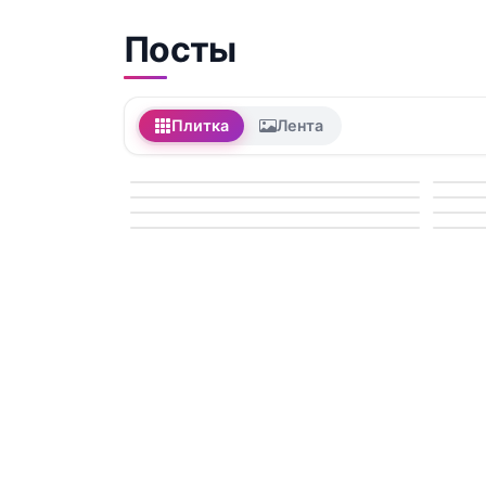
Посты
Плитка
Лента