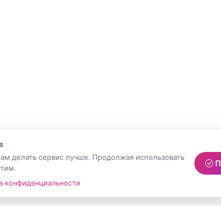
s
ам делать сервис лучше. Продолжая использовать
П
этим.
а конфиденциальности