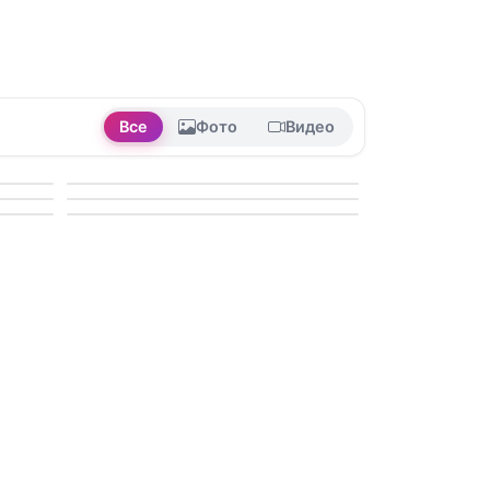
Все
Фото
Видео