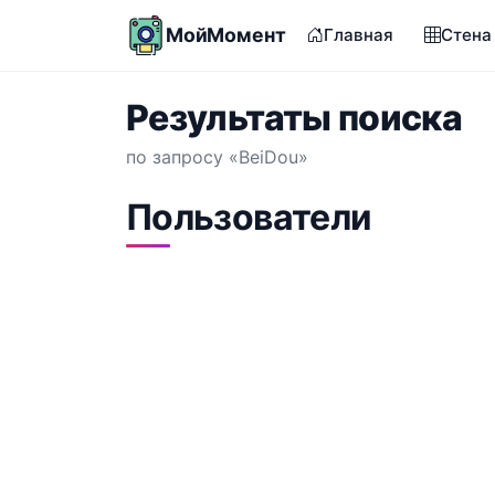
МойМомент
Главная
Стена
Результаты поиска
по запросу «BeiDou»
Пользователи