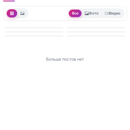
Все
Фото
Видео
Больше постов нет