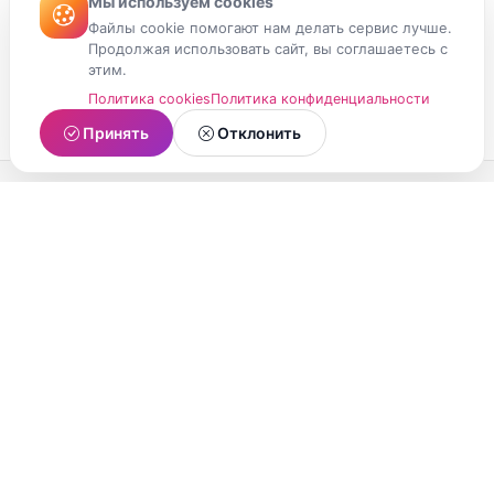
Мы используем cookies
Файлы cookie помогают нам делать сервис лучше.
Продолжая использовать сайт, вы соглашаетесь с
этим.
Политика cookies
Политика конфиденциальности
Принять
Отклонить
МойМомент
Социальная сеть из Республики Карелия.
Делитесь яркими моментами вашей жизни с
друзьями и близкими.
О проекте
Условия использования