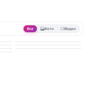
Все
Фото
Видео