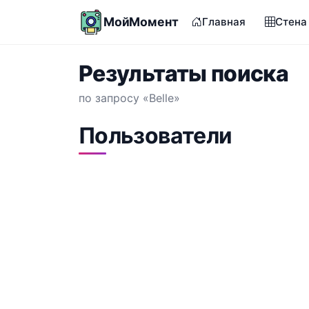
МойМомент
Главная
Стена
Результаты поиска
по запросу «Belle»
Пользователи