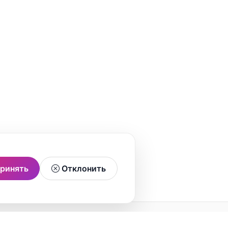
ринять
Отклонить