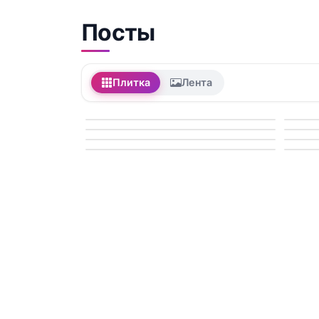
Посты
Плитка
Лента