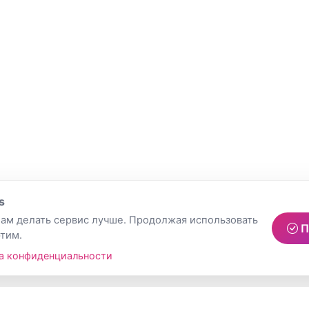
s
ам делать сервис лучше. Продолжая использовать
П
этим.
а конфиденциальности