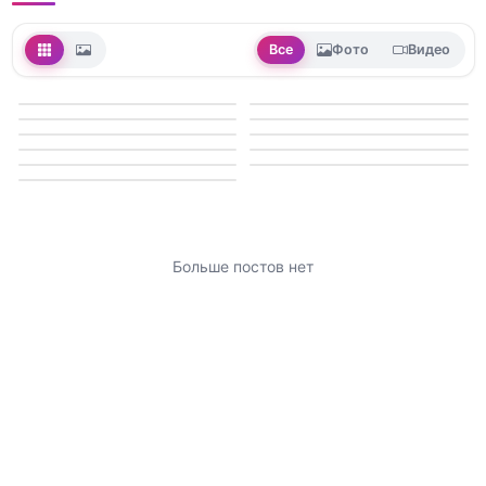
Все
Фото
Видео
Больше постов нет