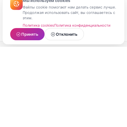
Мы используем cookies
Файлы cookie помогают нам делать сервис лучше.
Продолжая использовать сайт, вы соглашаетесь с
этим.
Политика cookies
Политика конфиденциальности
Принять
Отклонить
МойМомент
Социальная сеть из Республики Карелия.
Делитесь яркими моментами вашей жизни с
друзьями и близкими.
О проекте
Условия использования