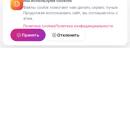
Мы используем cookies
Файлы cookie помогают нам делать сервис лучше.
Продолжая использовать сайт, вы соглашаетесь с
этим.
Политика cookies
Политика конфиденциальности
Принять
Отклонить
МойМомент
Социальная сеть из Республики Карелия.
Делитесь яркими моментами вашей жизни с
друзьями и близкими.
О проекте
Условия использования