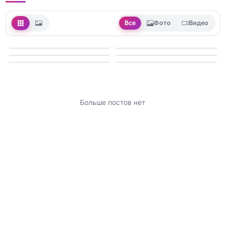
Все
Фото
Видео
Больше постов нет