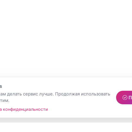
s
ам делать сервис лучше. Продолжая использовать
П
этим.
а конфиденциальности