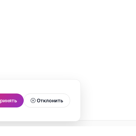
ринять
Отклонить