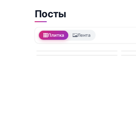
Посты
Плитка
Лента