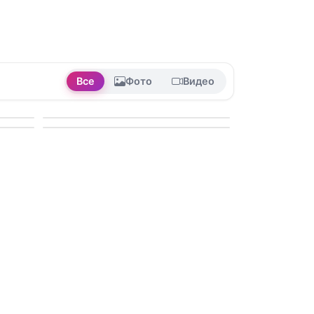
Все
Фото
Видео