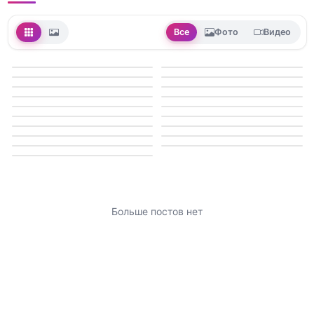
Все
Фото
Видео
Больше постов нет