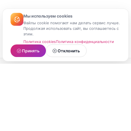
Мы используем cookies
Файлы cookie помогают нам делать сервис лучше.
Продолжая использовать сайт, вы соглашаетесь с
этим.
Политика cookies
Политика конфиденциальности
Принять
Отклонить
МойМомент
Социальная сеть из Республики Карелия.
Делитесь яркими моментами вашей жизни с
друзьями и близкими.
О проекте