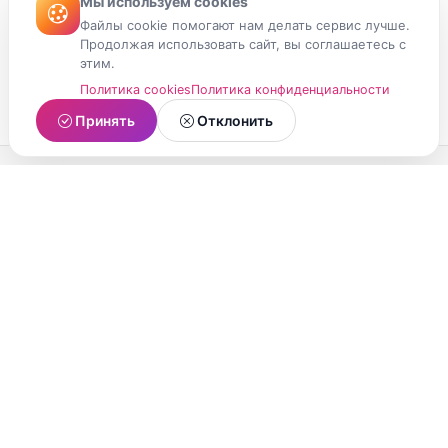
Мы используем cookies
Файлы cookie помогают нам делать сервис лучше.
Продолжая использовать сайт, вы соглашаетесь с
этим.
Политика cookies
Политика конфиденциальности
Принять
Отклонить
МойМомент
Социальная сеть из Республики Карелия.
Делитесь яркими моментами вашей жизни с
друзьями и близкими.
О проекте
Условия использования