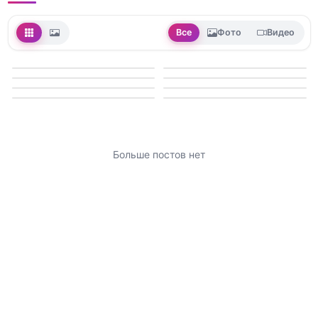
Все
Фото
Видео
Больше постов нет