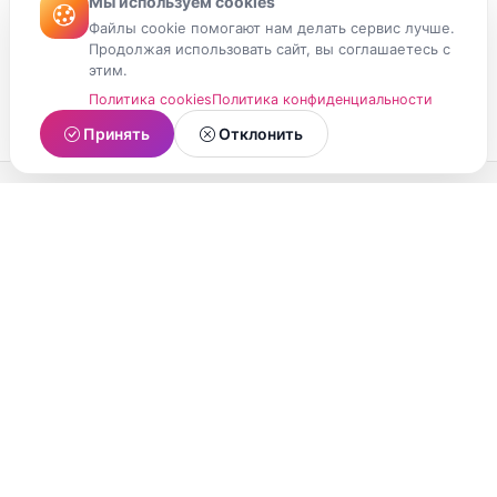
Мы используем cookies
Файлы cookie помогают нам делать сервис лучше.
Продолжая использовать сайт, вы соглашаетесь с
этим.
Политика cookies
Политика конфиденциальности
Принять
Отклонить
МойМомент
Социальная сеть из Республики Карелия.
Делитесь яркими моментами вашей жизни с
друзьями и близкими.
О проекте
Условия использования