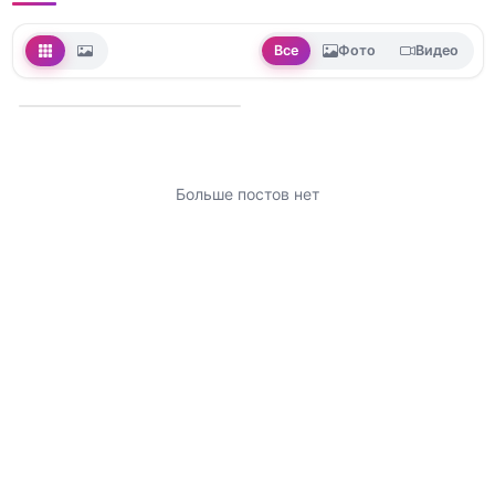
Все
Фото
Видео
Больше постов нет