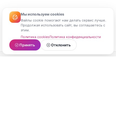
Мы используем cookies
Файлы cookie помогают нам делать сервис лучше.
Продолжая использовать сайт, вы соглашаетесь с
этим.
Политика cookies
Политика конфиденциальности
Принять
Отклонить
МойМомент
Социальная сеть из Республики Карелия.
Делитесь яркими моментами вашей жизни с
друзьями и близкими.
О проекте