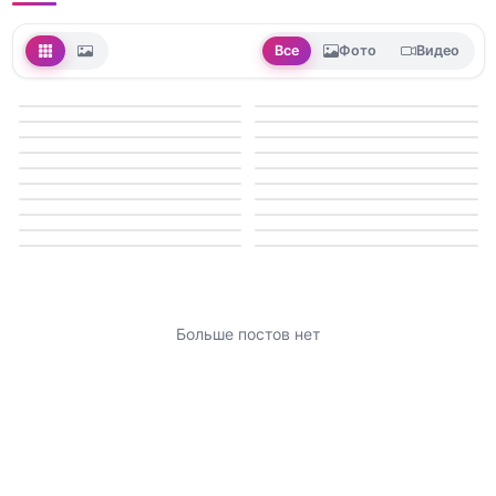
Все
Фото
Видео
Больше постов нет