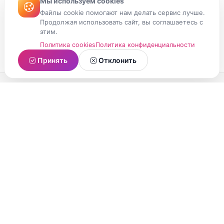
Мы используем cookies
Файлы cookie помогают нам делать сервис лучше.
Продолжая использовать сайт, вы соглашаетесь с
этим.
Политика cookies
Политика конфиденциальности
Принять
Отклонить
МойМомент
Социальная сеть из Республики Карелия.
Делитесь яркими моментами вашей жизни с
друзьями и близкими.
О проекте
Условия использования