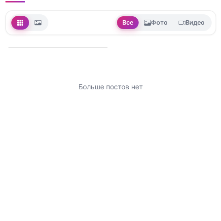
Все
Фото
Видео
Больше постов нет