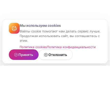
Мы используем cookies
Файлы cookie помогают нам делать сервис лучше.
Продолжая использовать сайт, вы соглашаетесь с
этим.
Политика cookies
Политика конфиденциальности
Принять
Отклонить
МойМомент
Социальная сеть из Республики Карелия.
Делитесь яркими моментами вашей жизни с
друзьями и близкими.