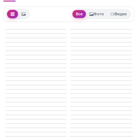
Все
Фото
Видео