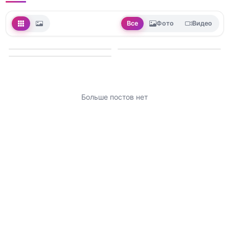
Все
Фото
Видео
Больше постов нет