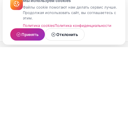
Мы используем cookies
Файлы cookie помогают нам делать сервис лучше.
Продолжая использовать сайт, вы соглашаетесь с
этим.
Политика cookies
Политика конфиденциальности
Принять
Отклонить
МойМомент
Социальная сеть из Республики Карелия.
Делитесь яркими моментами вашей жизни с
друзьями и близкими.
О проекте
Условия использования