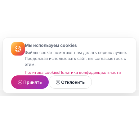
Мы используем cookies
Файлы cookie помогают нам делать сервис лучше.
Продолжая использовать сайт, вы соглашаетесь с
этим.
Политика cookies
Политика конфиденциальности
Принять
Отклонить
МойМомент
Социальная сеть из Республики Карелия.
Делитесь яркими моментами вашей жизни с
друзьями и близкими.