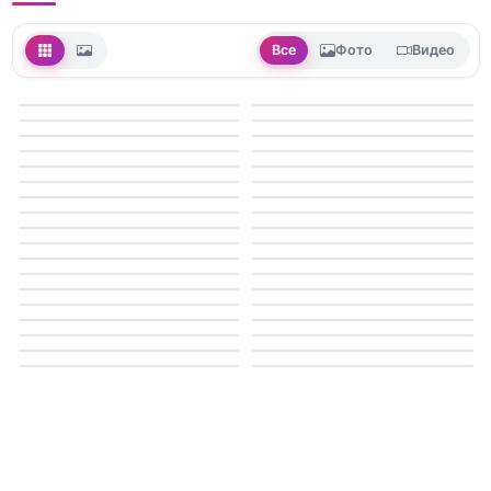
Все
Фото
Видео