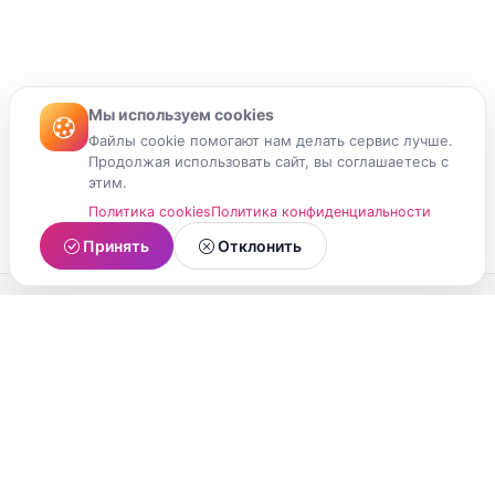
Мы используем cookies
Файлы cookie помогают нам делать сервис лучше.
Продолжая использовать сайт, вы соглашаетесь с
этим.
Политика cookies
Политика конфиденциальности
Принять
Отклонить
МойМомент
Социальная сеть из Республики Карелия.
Делитесь яркими моментами вашей жизни с
друзьями и близкими.