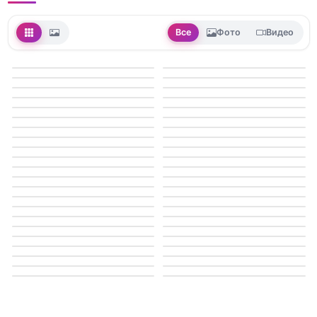
Все
Фото
Видео