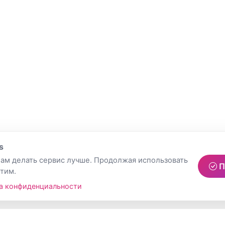
s
ам делать сервис лучше. Продолжая использовать
П
этим.
а конфиденциальности