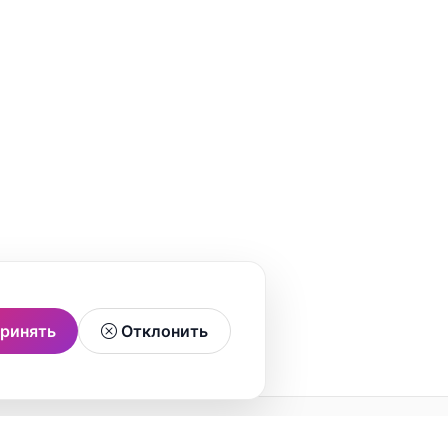
ринять
Отклонить