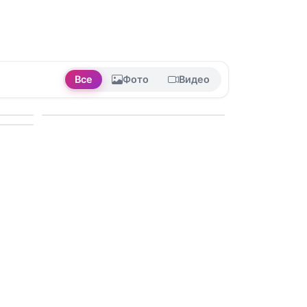
Все
Фото
Видео