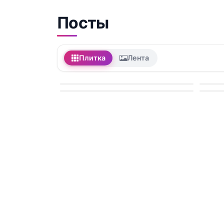
Посты
Плитка
Лента