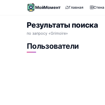
МойМомент
Главная
Стена
Результаты поиска
по запросу «Grimoire»
Пользователи