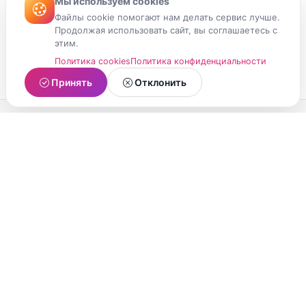
Мы используем cookies
Файлы cookie помогают нам делать сервис лучше.
Продолжая использовать сайт, вы соглашаетесь с
этим.
Политика cookies
Политика конфиденциальности
Принять
Отклонить
МойМомент
Социальная сеть из Республики Карелия.
Делитесь яркими моментами вашей жизни с
друзьями и близкими.
О проекте
Условия использования