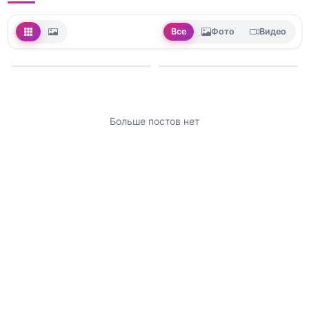
Все
Фото
Видео
Больше постов нет