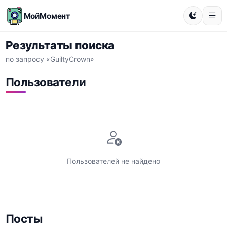
МойМомент
Результаты поиска
по запросу «GuiltyCrown»
Пользователи
Пользователей не найдено
Посты