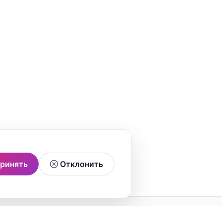
ринять
Отклонить