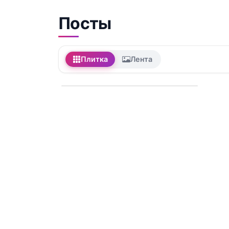
Посты
Плитка
Лента