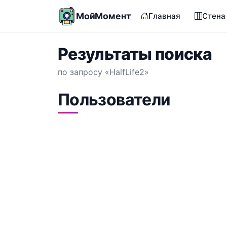
МойМомент
Главная
Стена
Результаты поиска
по запросу «HalfLife2»
Пользователи