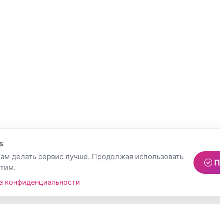
s
ам делать сервис лучше. Продолжая использовать
П
этим.
а конфиденциальности