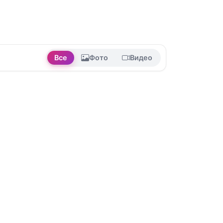
Все
Фото
Видео