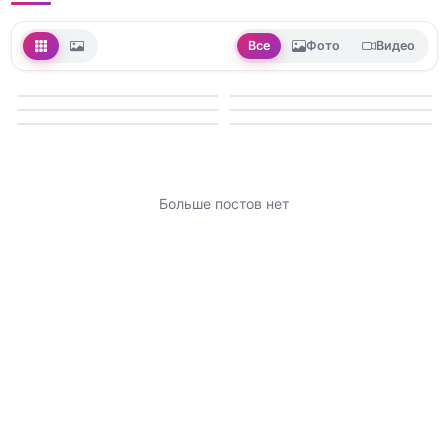
Все
Фото
Видео
Больше постов нет