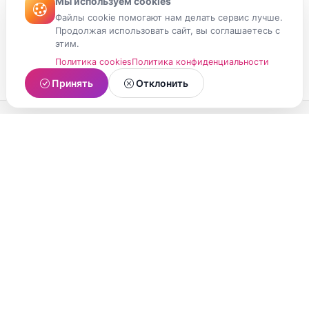
Мы используем cookies
Файлы cookie помогают нам делать сервис лучше.
Продолжая использовать сайт, вы соглашаетесь с
этим.
Политика cookies
Политика конфиденциальности
Принять
Отклонить
МойМомент
Социальная сеть из Республики Карелия.
Делитесь яркими моментами вашей жизни с
друзьями и близкими.
О проекте
Условия использования