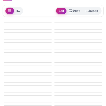
Все
Фото
Видео