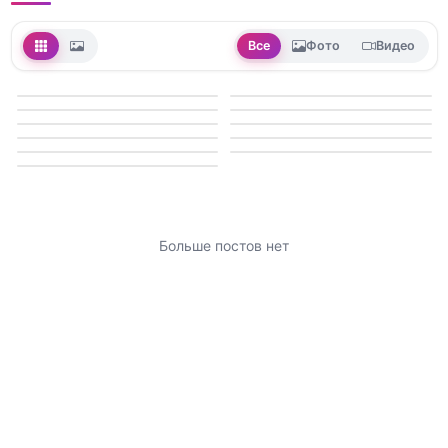
Все
Фото
Видео
Больше постов нет