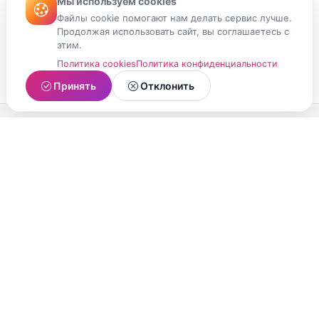
Мы используем cookies
Файлы cookie помогают нам делать сервис лучше.
Продолжая использовать сайт, вы соглашаетесь с
этим.
Политика cookies
Политика конфиденциальности
Принять
Отклонить
МойМомент
Социальная сеть из Республики Карелия.
Делитесь яркими моментами вашей жизни с
друзьями и близкими.
О проекте
Условия использования