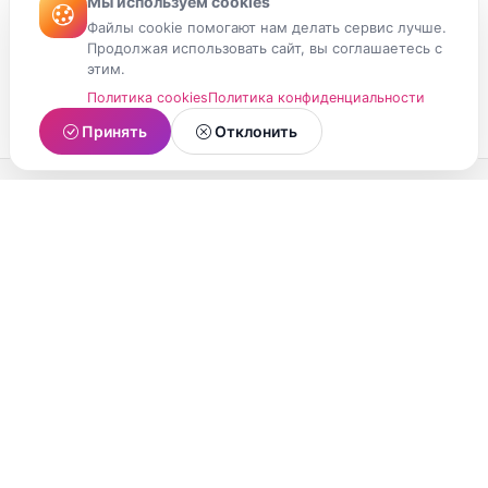
Мы используем cookies
Файлы cookie помогают нам делать сервис лучше.
Продолжая использовать сайт, вы соглашаетесь с
этим.
Политика cookies
Политика конфиденциальности
Принять
Отклонить
МойМомент
Социальная сеть из Республики Карелия.
Делитесь яркими моментами вашей жизни с
друзьями и близкими.
О проекте
Условия использования