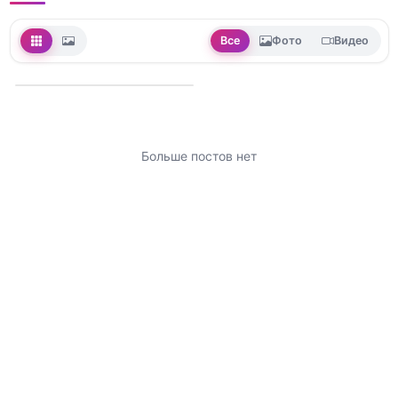
Все
Фото
Видео
Больше постов нет